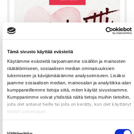
Tämä sivusto käyttää evästeitä
Käytämme evästeitä tarjoamamme sisällön ja mainosten
räätälöimiseen, sosiaalisen median ominaisuuksien
tukemiseen ja kävijämäärämme analysoimiseen. Lisäksi
jaamme sosiaalisen median, mainosalan ja analytiikka-alan
kumppaneillemme tietoja siitä, miten käytät sivustoamme.
Lahjakortti 100€
Kumppanimme voivat yhdistää näitä tietoja muihin tietoihin,
100,00
€
joita olet antanut heille tai joita on kerätty, kun olet käyttänyt
heidän palvelujaan.
Ostoksille
Suostumuksen
Välttämätön