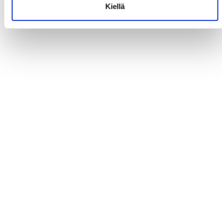
Kiellä