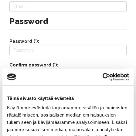
Password
Password (*):
Confirm password (*):
Contact information
Tämä sivusto käyttää evästeitä
Käytämme evästeitä tarjoamamme sisällön ja mainosten
Street address (*):
räätälöimiseen, sosiaalisen median ominaisuuksien
tukemiseen ja kävijämäärämme analysoimiseen. Lisäksi
jaamme sosiaalisen median, mainosalan ja analytiikka-