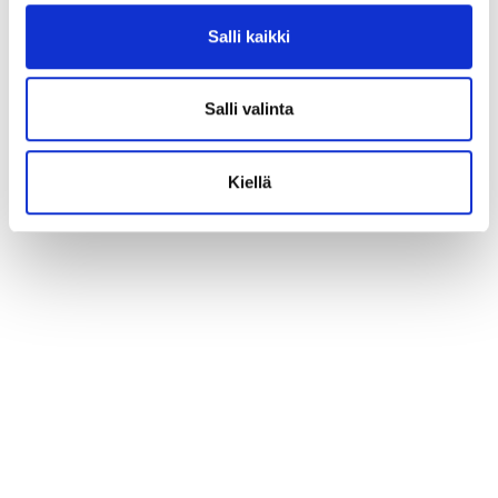
Salli kaikki
Salli valinta
Kiellä