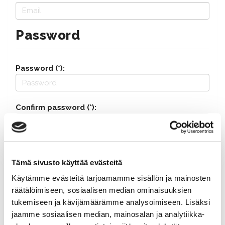
Password
Password (*):
Confirm password (*):
Contact information
Tämä sivusto käyttää evästeitä
Käytämme evästeitä tarjoamamme sisällön ja mainosten
Street address (*):
räätälöimiseen, sosiaalisen median ominaisuuksien
tukemiseen ja kävijämäärämme analysoimiseen. Lisäksi
jaamme sosiaalisen median, mainosalan ja analytiikka-