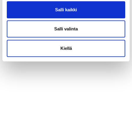
Salli kaikki
Salli valinta
Kiellä