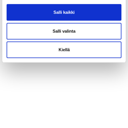
Salli kaikki
Salli valinta
Kiellä