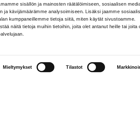
mamme sisällön ja mainosten räätälöimiseen, sosiaalisen medi
n ja kävijämäärämme analysoimiseen. Lisäksi jaamme sosiaali
alan kumppaneillemme tietoja siitä, miten käytät sivustoamme.
näitä tietoja muihin tietoihin, joita olet antanut heille tai joita 
palvelujaan.
Mieltymykset
Tilastot
Markkinoin