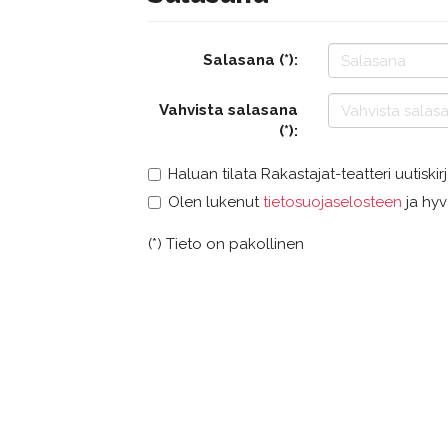
Salasana (*):
Vahvista salasana
(*):
Haluan tilata Rakastajat-teatteri uutiskir
Olen lukenut
tietosuojaselosteen
ja hyv
(*) Tieto on pakollinen