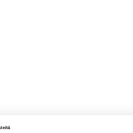
teitä