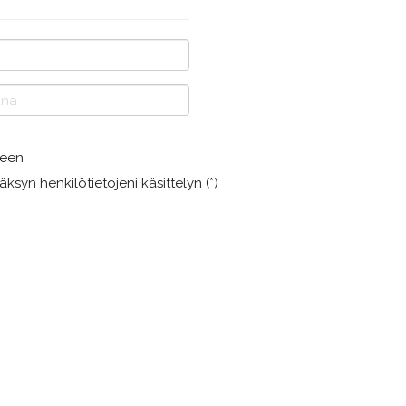
jeen
äksyn henkilötietojeni käsittelyn (*)