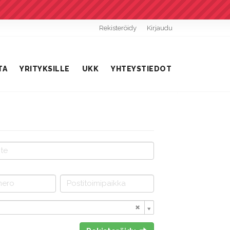
Rekisteröidy
Kirjaudu
TA
YRITYKSILLE
UKK
YHTEYSTIEDOT