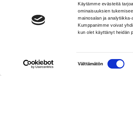
Käytämme evästeitä tarjoa
ominaisuuksien tukemisee
mainosalan ja analytiikka-
Kumppanimme voivat yhdistää 
kun olet käyttänyt heidän 
Suostumuksen
Välttämätön
valinta