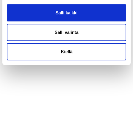
Salli kaikki
Salli valinta
Kiellä