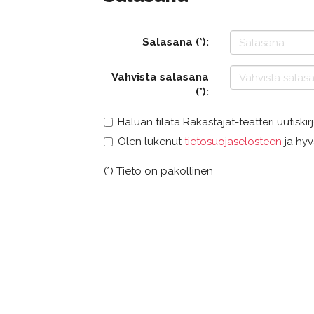
Salasana (*):
Vahvista salasana
(*):
Haluan tilata Rakastajat-teatteri uutiskir
Olen lukenut
tietosuojaselosteen
ja hyv
(*) Tieto on pakollinen