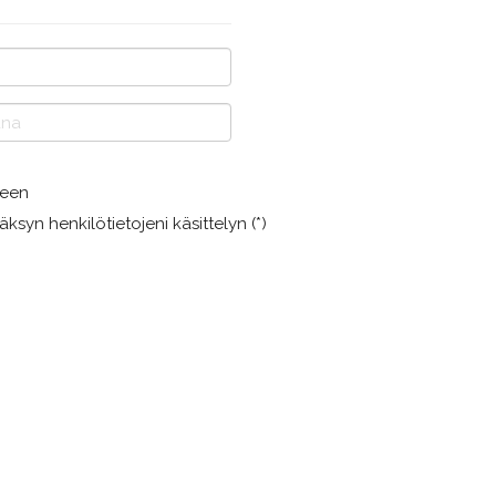
jeen
äksyn henkilötietojeni käsittelyn (*)