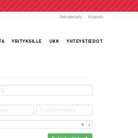
Rekisteröidy
Kirjaudu
TA
YRITYKSILLE
UKK
YHTEYSTIEDOT