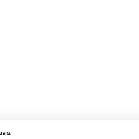
teitä