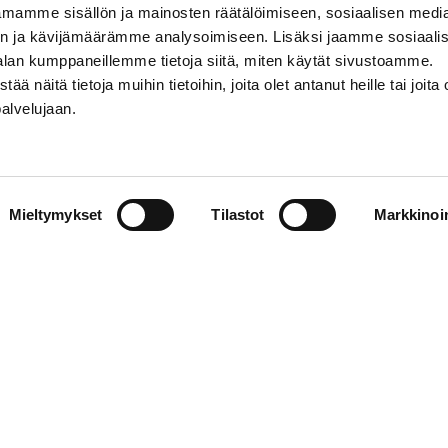
mamme sisällön ja mainosten räätälöimiseen, sosiaalisen medi
n ja kävijämäärämme analysoimiseen. Lisäksi jaamme sosiaali
alan kumppaneillemme tietoja siitä, miten käytät sivustoamme.
näitä tietoja muihin tietoihin, joita olet antanut heille tai joita 
palvelujaan.
Mieltymykset
Tilastot
Markkinoin