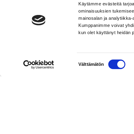
Käytämme evästeitä tarjoa
ominaisuuksien tukemisee
mainosalan ja analytiikka-
Kumppanimme voivat yhdistää 
kun olet käyttänyt heidän 
Suostumuksen
Välttämätön
valinta