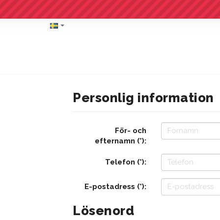
Personlig information
För- och
efternamn (*):
Telefon (*):
E-postadress (*):
Lösenord