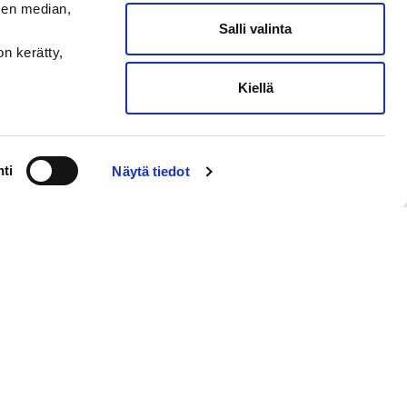
sen median,
Salli valinta
on kerätty,
Kiellä
ti
Näytä tiedot