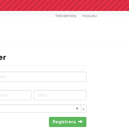
Rekisteröidy
Kirjaudu
er
Registrera