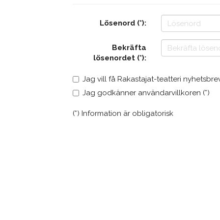
Lösenord (*):
Bekräfta
lösenordet (*):
Jag vill få Rakastajat-teatteri nyhetsbre
Jag godkänner användarvillkoren (*)
(*) Information är obligatorisk