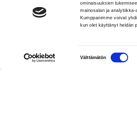
ominaisuuksien tukemisee
mainosalan ja analytiikka-
Kumppanimme voivat yhdistää 
kun olet käyttänyt heidän 
Suostumuksen
Välttämätön
valinta