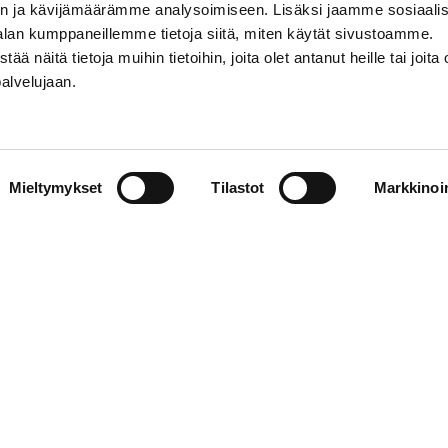
n ja kävijämäärämme analysoimiseen. Lisäksi jaamme sosiaali
alan kumppaneillemme tietoja siitä, miten käytät sivustoamme.
näitä tietoja muihin tietoihin, joita olet antanut heille tai joita 
palvelujaan.
Mieltymykset
Tilastot
Markkinoin