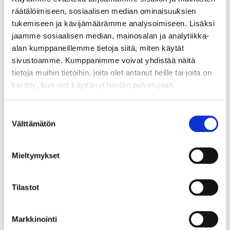
räätälöimiseen, sosiaalisen median ominaisuuksien
tukemiseen ja kävijämäärämme analysoimiseen. Lisäksi
jaamme sosiaalisen median, mainosalan ja analytiikka-
alan kumppaneillemme tietoja siitä, miten käytät
sivustoamme. Kumppanimme voivat yhdistää näitä
tietoja muihin tietoihin, joita olet antanut heille tai joita on
kerätty, kun olet käyttänyt heidän palvelujaan.
Suostumuksen
Välttämätön
valinta
Mieltymykset
Tilastot
Markkinointi