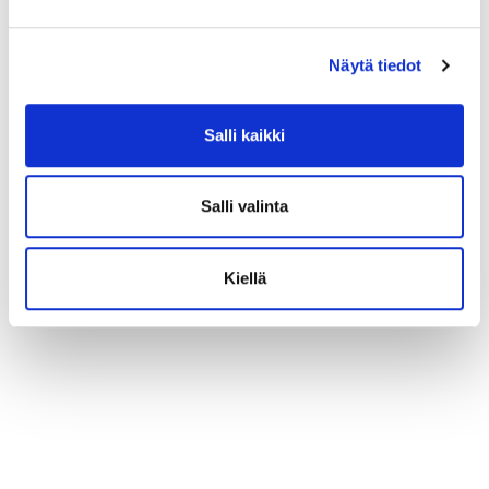
Näytä tiedot
Salli kaikki
Salli valinta
Kiellä