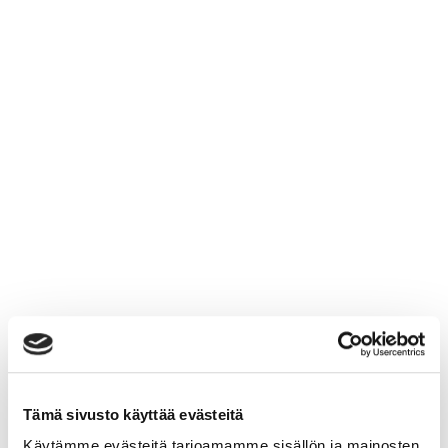
Tämä sivusto käyttää evästeitä
Käytämme evästeitä tarjoamamme sisällön ja mainosten