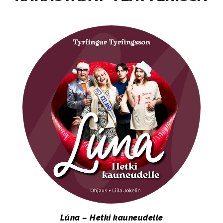
Lúna – Hetki kauneudelle