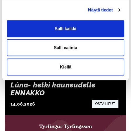
Näytä tiedot
Salli kaikki
Salli valinta
Kiellä
Lúna- hetki kauneudelle
ENNAKKO
14.08.2026
15:00