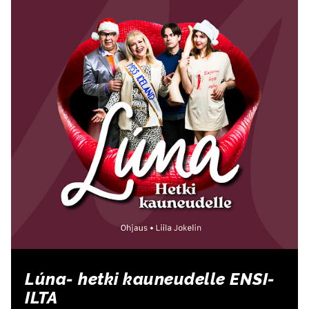
Lúna- hetki kauneudelle ENSI-
ILTA