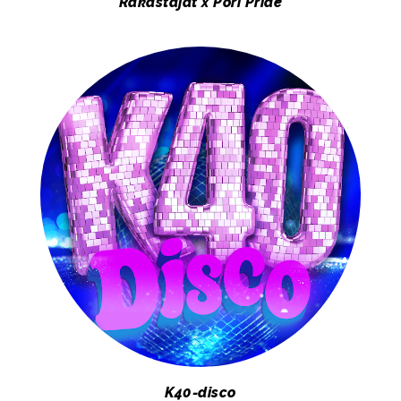
​​​​​​​Rakastajat x Pori Pride
K40-disco