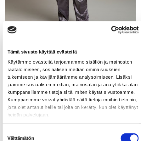
Heiðar - Kai Tanner
Tämä sivusto käyttää evästeitä
Käytämme evästeitä tarjoamamme sisällön ja mainosten
räätälöimiseen, sosiaalisen median ominaisuuksien
tukemiseen ja kävijämäärämme analysoimiseen. Lisäksi
jaamme sosiaalisen median, mainosalan ja analytiikka-alan
kumppaneillemme tietoja siitä, miten käytät sivustoamme.
Kumppanimme voivat yhdistää näitä tietoja muihin tietoihin,
joita olet antanut heille tai joita on kerätty, kun olet käyttänyt
heidän palvelujaan.
Suostumuksen
Välttämätön
valinta