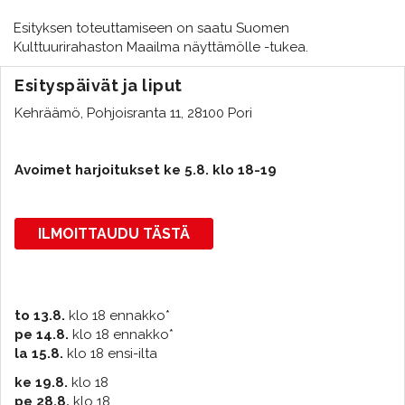
Esityksen toteuttamiseen on saatu Suomen
Kulttuurirahaston Maailma näyttämölle -tukea.
Esityspäivät ja liput
Kehräämö, Pohjoisranta 11, 28100 Pori
Avoimet harjoitukset ke 5.8. klo 18-19
ILMOITTAUDU TÄSTÄ
to 13.8.
klo 18 ennakko*
pe 14.8.
klo 18 ennakko*
la 15.8.
klo 18 ensi-ilta
ke 19.8.
klo 18
pe 28.8.
klo 18