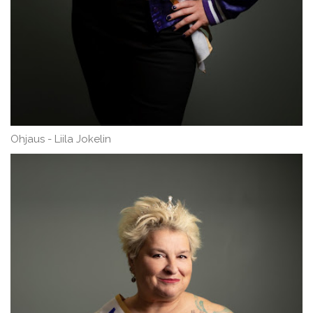
Ohjaus - Liila Jokelin