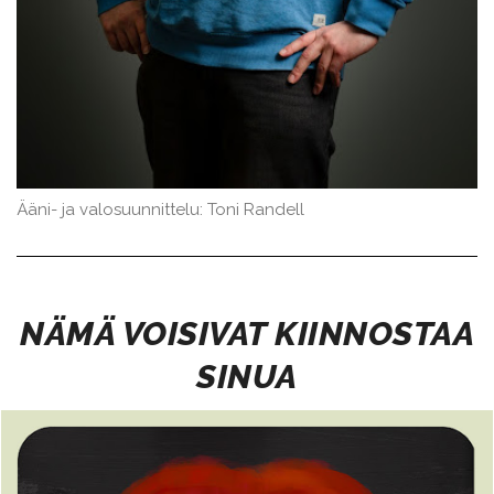
Ääni- ja valosuunnittelu: Toni Randell
NÄMÄ VOISIVAT KIINNOSTAA
SINUA