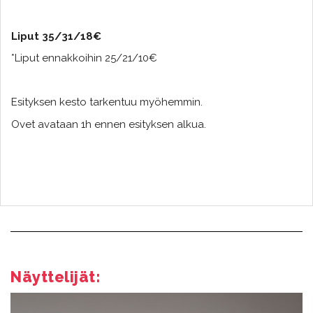
Liput 35/31/18€
*Liput ennakkoihin 25/21/10€
Esityksen kesto tarkentuu myöhemmin.
Ovet avataan 1h ennen esityksen alkua.
Näyttelijät: