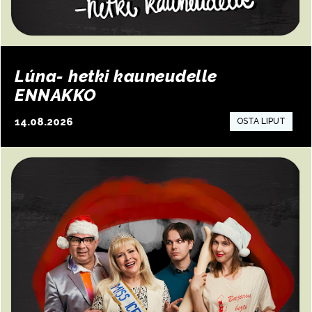
Lúna- hetki kauneudelle
ENNAKKO
14.08.2026
15:00