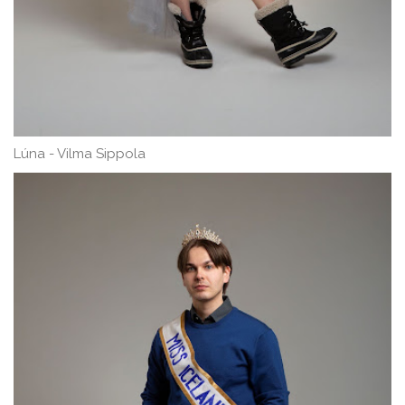
Lúna - Vilma Sippola