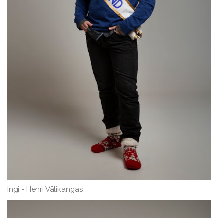
Ingi - Henri Välikangas