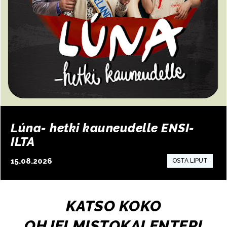
Lúna- hetki kauneudelle ENSI-
ILTA
15.08.2026
15:00
KATSO KOKO
OHJELMISTOKALENTERI