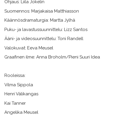
Ohjaus: Liila Jokelin
Suomennos: Marjakaisa Matthiasson
Käännösdramaturgia: Martta Jylhä
Puku- ja lavastussuunnittelu: Lizz Santos
Ääni- ja videosuunnittelu: Toni Randell
Valokuvat: Eeva Meusel
Graafinen ilme: Anna Broholm/Pieni Suuri Idea
Rooleissa:
Vilma Sippola
Henri Välikangas
Kai Tanner
Angelika Meusel