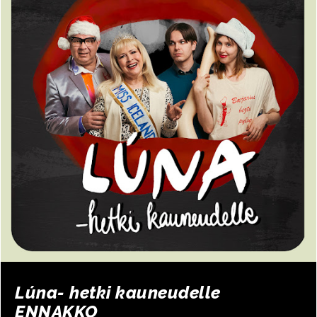
Lúna- hetki kauneudelle
ENNAKKO