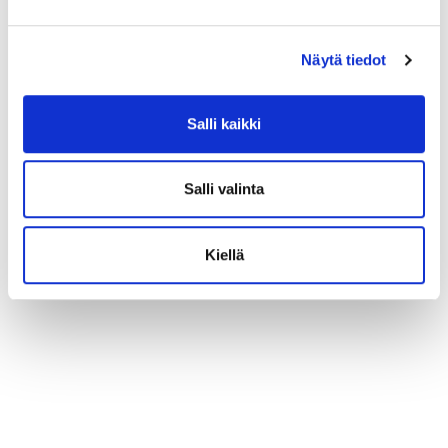
Näytä tiedot
Salli kaikki
Salli valinta
Kiellä