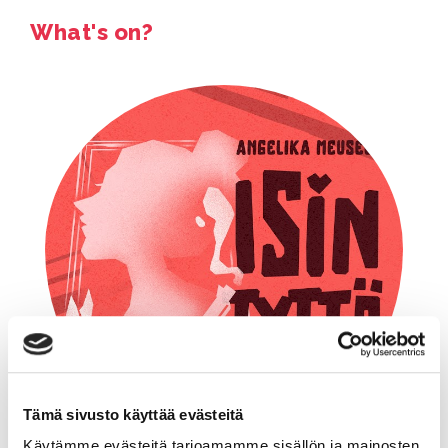
What's on?
Tämä sivusto käyttää evästeitä
Käytämme evästeitä tarjoamamme sisällön ja mainosten