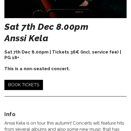
Sat 7th Dec 8.00pm
Anssi Kela
Sat 7th Dec 8.00pm | Tickets 36€
(incl. service fee)
|
PG 18+
This is a non-seated concert.
BOOK TICKETS
Info
Anssi Kela is on tour this autumn! Concerts will feature hits
from several albums and also some new music that has