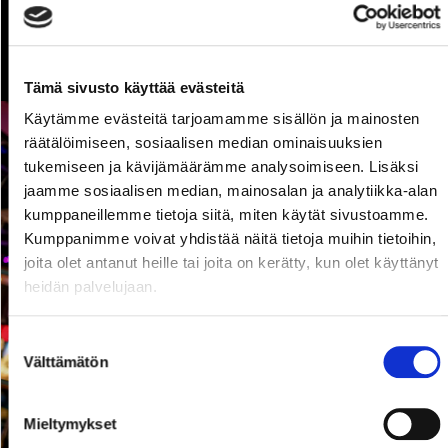
Kehräämö Live+ Göstan parhaat
12.09.2026
Tämä sivusto käyttää evästeitä
17:00
Käytämme evästeitä tarjoamamme sisällön ja mainosten
räätälöimiseen, sosiaalisen median ominaisuuksien
tukemiseen ja kävijämäärämme analysoimiseen. Lisäksi
jaamme sosiaalisen median, mainosalan ja analytiikka-alan
kumppaneillemme tietoja siitä, miten käytät sivustoamme.
Kumppanimme voivat yhdistää näitä tietoja muihin tietoihin,
joita olet antanut heille tai joita on kerätty, kun olet käyttänyt
heidän palvelujaan.
Suostumuksen
Välttämätön
valinta
Mieltymykset