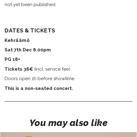
not yet been published.
DATES & TICKETS
Kehräämö
Sat 7th Dec 8.00pm
PG 18+
Tickets 36€
(incl. service fee)​​​​​​​
Doors open 1h before showtime.
This is a non-seated concert.
You may also like