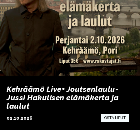
Kehräämö Live+ Joutsenlaulu-
Jussi Hakulisen elämäkerta ja
laulut
02.10.2026
17:00