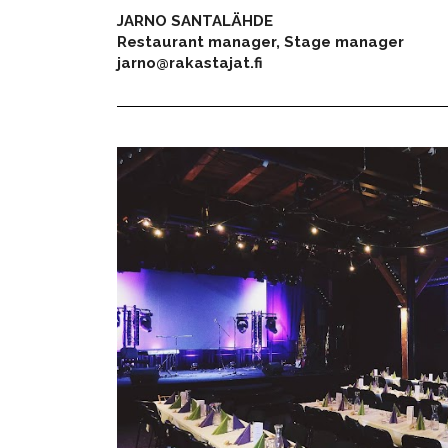
JARNO SANTALÄHDE
Restaurant manager, Stage manager
jarno@rakastajat.fi