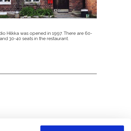
dio Hilkka was opened in 1997. There are 60-
and 30-40 seats in the restaurant.