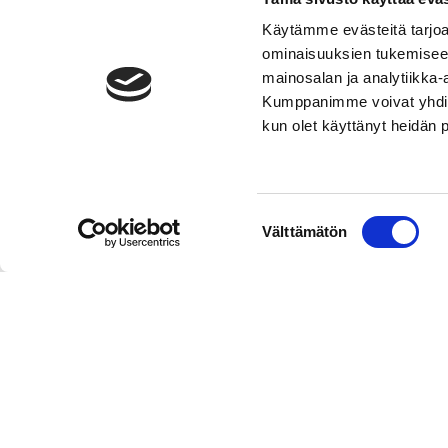
Käytämme evästeitä tarjoa
ominaisuuksien tukemisee
mainosalan ja analytiikka-
Kumppanimme voivat yhdistää 
kun olet käyttänyt heidän 
Suostumuksen
Välttämätön
valinta