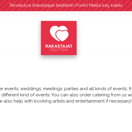
Tervetuloa Rakastajat-teatteriin Poriin! Meillä käy kaikki.
r events, weddings, meetings, parties and all kinds of events, 
ng different kind of events. You can also order catering from us 
e also help with booking artists and entertainment if necessary!