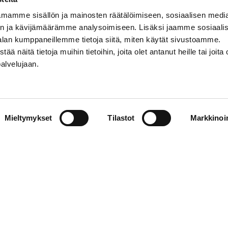
mamme sisällön ja mainosten räätälöimiseen, sosiaalisen medi
n ja kävijämäärämme analysoimiseen. Lisäksi jaamme sosiaali
alan kumppaneillemme tietoja siitä, miten käytät sivustoamme.
näitä tietoja muihin tietoihin, joita olet antanut heille tai joita 
palvelujaan.
Mieltymykset
Tilastot
Markkinoin