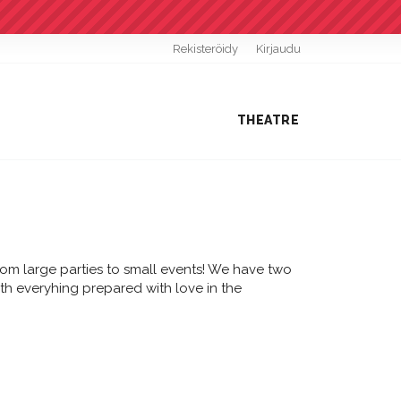
Rekisteröidy
Kirjaudu
THEATRE
from large parties to small events! We have two
with everyhing prepared with love in the