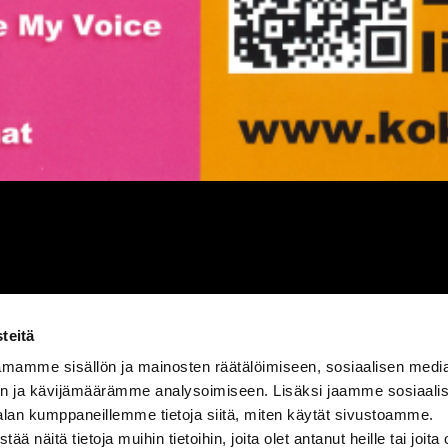
teitä
mamme sisällön ja mainosten räätälöimiseen, sosiaalisen medi
n ja kävijämäärämme analysoimiseen. Lisäksi jaamme sosiaali
alan kumppaneillemme tietoja siitä, miten käytät sivustoamme.
näitä tietoja muihin tietoihin, joita olet antanut heille tai joita 