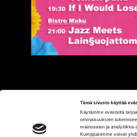
Tämä sivusto käyttää eväs
Käytämme evästeitä tarjoa
ominaisuuksien tukemisee
mainosalan ja analytiikka-
Kumppanimme voivat yhdistää 