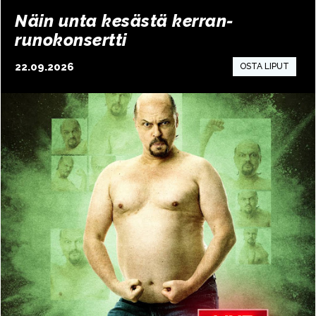
Näin unta kesästä kerran-
runokonsertti
22.09.2026
15:00