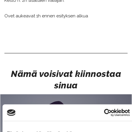
Kesto n. 2h sisältäen väliajan.
Ovet aukeavat 1h ennen esityksen alkua
Nämä voisivat kiinnostaa
sinua