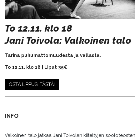
To 12.11. klo 18
​​​​Jani Toivola: Valkoinen talo
Tarina puhumattomuudesta ja vallasta.
To 12.11. klo 18 | Liput 35€
OSTA LIPPUSI TÄSTÄ!
INFO
Valkoinen talo jatkaa Jani Toivolan kiiteltyjen sooloteosten