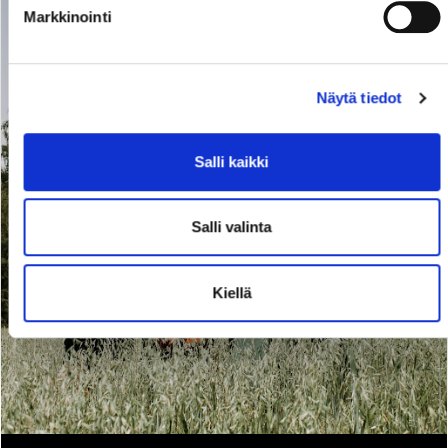
Markkinointi
Näytä tiedot
Salli kaikki
Salli valinta
Kiellä