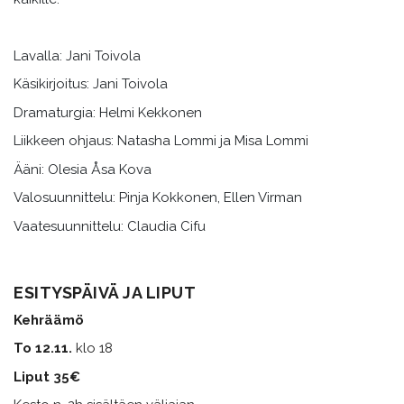
Lavalla: Jani Toivola
Käsikirjoitus: Jani Toivola
Dramaturgia: Helmi Kekkonen
Liikkeen ohjaus: Natasha Lommi ja Misa Lommi
Ääni: Olesia Åsa Kova
Valosuunnittelu: Pinja Kokkonen, Ellen Virman
Vaatesuunnittelu: Claudia Cifu
ESITYSPÄIVÄ JA LIPUT
Kehräämö
To 12.11.
klo 18
Liput 35€