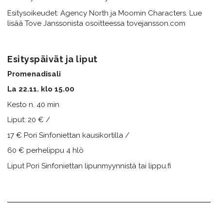
Esitysoikeudet: Agency North ja Moomin Characters. Lue
lisää Tove Janssonista osoitteessa tovejansson.com
Esityspäivät ja liput
Promenadisali
La 22.11. klo 15.00
Kesto n. 40 min
Liput: 20 € /
17 € Pori Sinfoniettan kausikortilla /
60 € perhelippu 4 hlö​​​​​​​
Liput Pori Sinfoniettan lipunmyynnistä tai lippu.fi