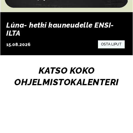
Lúna- hetki kauneudelle ENSI-
ILTA
15.08.2026
15:00
KATSO KOKO
OHJELMISTOKALENTERI