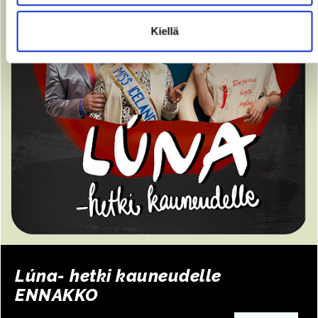
Kiellä
Lúna- hetki kauneudelle
ENNAKKO