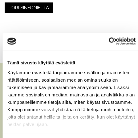
PORI SINFONIETTA
NÄMÄ VOISIVAT KIINNOSTAA
SINUA
Tämä sivusto käyttää evästeitä
Käytämme evästeitä tarjoamamme sisällön ja mainosten
räätälöimiseen, sosiaalisen median ominaisuuksien
tukemiseen ja kävijämäärämme analysoimiseen. Lisäksi
jaamme sosiaalisen median, mainosalan ja analytiikka-alan
kumppaneillemme tietoja siitä, miten käytät sivustoamme.
Kumppanimme voivat yhdistää näitä tietoja muihin tietoihin,
joita olet antanut heille tai joita on kerätty, kun olet käyttänyt
heidän palvelujaan.