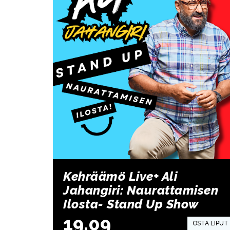
Kehräämö Live+ Ali
Jahangiri: Naurattamisen
Ilosta- Stand Up Show
19.09