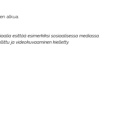
en alkua.
riaalia esittää esimerkiksi sosiaalisessa mediassa.
ittu ja videokuvaaminen kielletty.