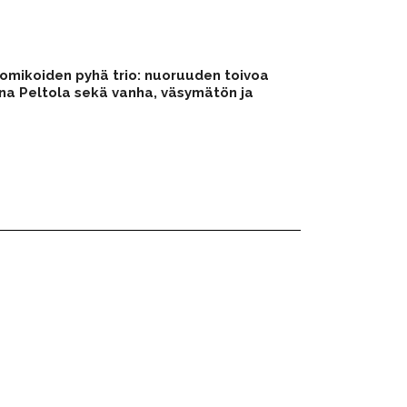
omikoiden pyhä trio: nuoruuden toivoa
na Peltola
sekä vanha, väsymätön ja