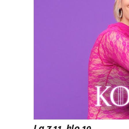
La 7.11. klo 19