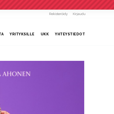
Rekisteröidy
Kirjaudu
TA
YRITYKSILLE
UKK
YHTEYSTIEDOT