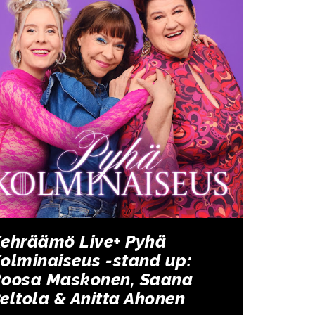
ehräämö Live+ Pyhä
olminaiseus -stand up:
oosa Maskonen, Saana
eltola & Anitta Ahonen