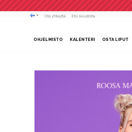
Ota yhteyttä
Etsi sivustolta
OHJELMISTO
KALENTERI
OSTA LIPUT