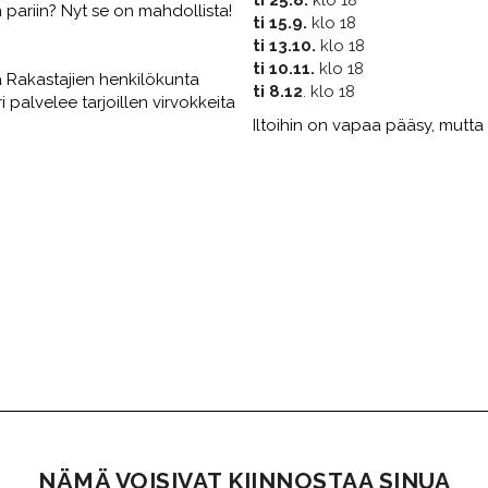
ariin? Nyt se on mahdollista!
ti 15.9.
klo 18
ti 13.10.
klo 18
ti 10.11.
klo 18
ja Rakastajien henkilökunta
ti 8.12
. klo 18
 palvelee tarjoillen virvokkeita
Iltoihin on vapaa pääsy, mutta
​​​​​​​NÄMÄ VOISIVAT KIINNOSTAA SINUA