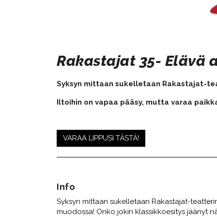
Rakastajat 35- Elävä a
Syksyn mittaan sukelletaan Rakastajat-tea
Iltoihin on vapaa pääsy, mutta varaa paik
VARAA LIPPUSI TÄSTÄ!​​​​​​​
Info
Syksyn mittaan sukelletaan Rakastajat-teatterin
muodossa! Onko jokin klassikkoesitys jäänyt n