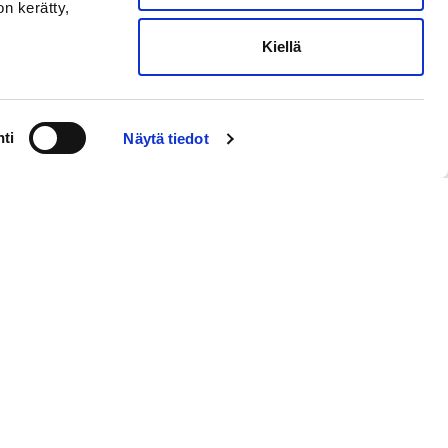
on kerätty,
Kiellä
ti
Näytä tiedot