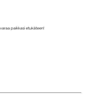
 varaa paikkasi etukäteen!