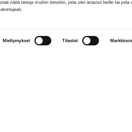
näitä tietoja muihin tietoihin, joita olet antanut heille tai joita 
palvelujaan.
Mieltymykset
Tilastot
Markkinoin