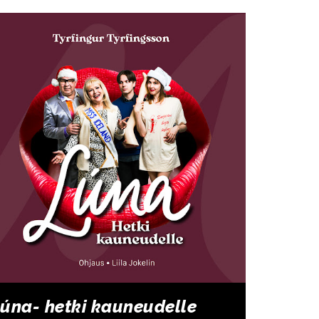
úna- hetki kauneudelle