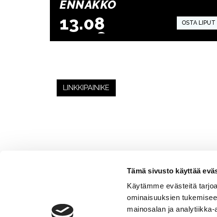
ENNAKKO
13.08
.2026
15:00
LINKKIPAINIKE
Tämä sivusto käyttää eväs
Käytämme evästeitä tarjoa
ominaisuuksien tukemisee
mainosalan ja analytiikka-