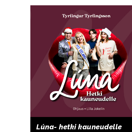
Lúna- hetki kauneudelle