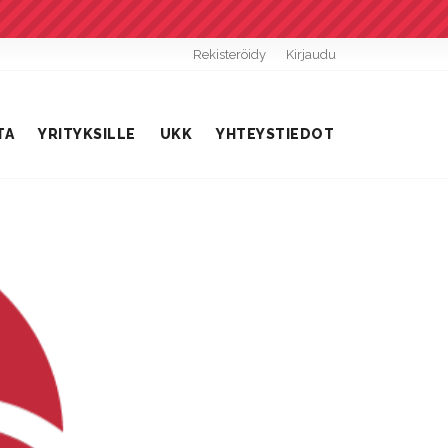
Rekisteröidy
Kirjaudu
TA
YRITYKSILLE
UKK
YHTEYSTIEDOT