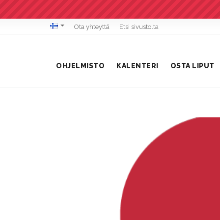
Ota yhteyttä
Etsi sivustolta
OHJELMISTO
KALENTERI
OSTA LIPUT