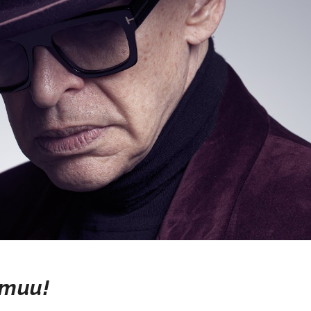
u muu!