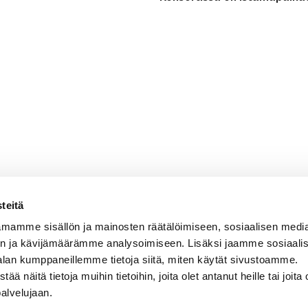
teitä
mamme sisällön ja mainosten räätälöimiseen, sosiaalisen medi
n ja kävijämäärämme analysoimiseen. Lisäksi jaamme sosiaali
alan kumppaneillemme tietoja siitä, miten käytät sivustoamme.
näitä tietoja muihin tietoihin, joita olet antanut heille tai joita 
palvelujaan.