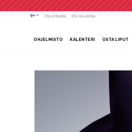
Ota yhteyttä
Etsi sivustolta
OHJELMISTO
KALENTERI
OSTA LIPUT