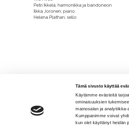
Petri Ikkelä, harmonikka ja bandoneon
Ilkka Joronen, piano
Helena Plathan, sello
Tämä sivusto käyttää eväs
Käytämme evästeitä tarjoa
ominaisuuksien tukemisee
mainosalan ja analytiikka-
Kumppanimme voivat yhdistää 
kun olet käyttänyt heidän 