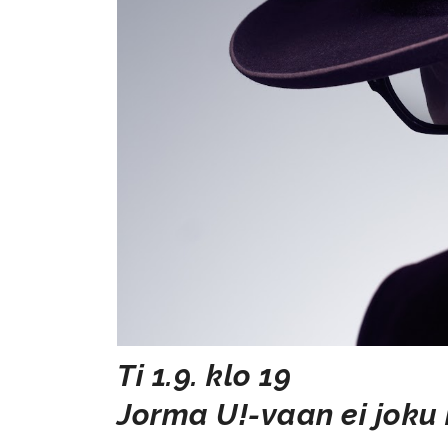
Ti 1.9. klo 19
​​​​​​​Jorma U!-vaan ei jok