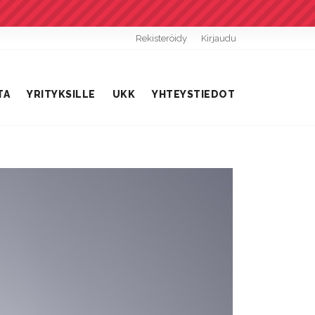
Rekisteröidy
Kirjaudu
TA
YRITYKSILLE
UKK
YHTEYSTIEDOT