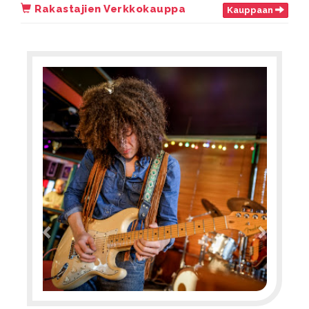
Rakastajien Verkkokauppa
Kauppaan