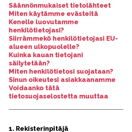
Säännönmukaiset tietolähteet
Miten käytämme evästeitä
Kenelle luovutamme
henkilötietojasi?
Siirrämmekö henkilötietojasi EU-
alueen ulkopuolelle?
Kuinka kauan tietojani
säilytetään?
Miten henkilötietosi suojataan?
Sinun oikeutesi asiakkaanamme
Voidaanko tätä
tietosuojaselostetta muuttaa
1.
Rekisterinpitäjä