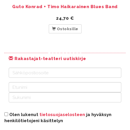
Guto Konrad + Timo Haikarainen Blues Band
24,70
€
Ostoksille
Rakastajat-teatteri uutiskirje
Olen lukenut
tietosuojaselosteen
ja hyväksyn
henkilötietojeni käsittelyn