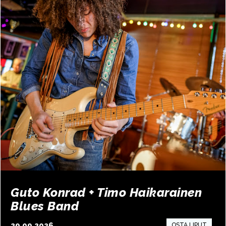
Guto Konrad + Timo Haikarainen
Blues Band
29.09.2026