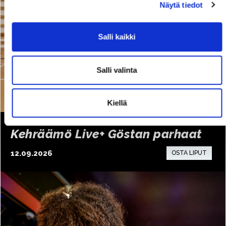
Näytä tiedot
Salli kaikki
Salli valinta
Kiellä
Kehräämö Live+ Göstan parhaat
12.09.2026
17:00