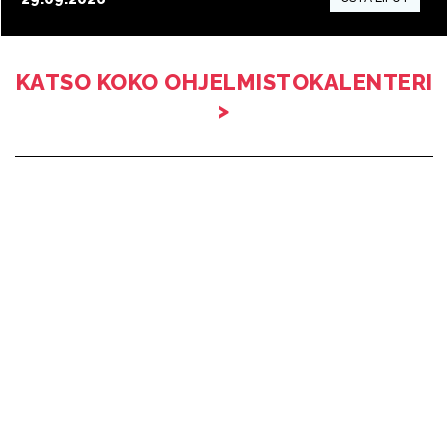
16:00
KATSO KOKO OHJELMISTOKALENTERI
>