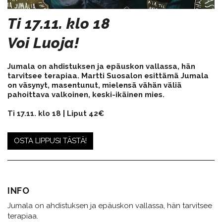
Ti 17.11. klo 18
Voi Luoja!
Jumala on ahdistuksen ja epäuskon vallassa, hän
tarvitsee terapiaa. Martti Suosalon esittämä Jumala
on väsynyt, masentunut, mielensä vähän väliä
pahoittava valkoinen, keski-ikäinen mies.
Ti 17.11. klo 18 | Liput 42€
OSTA LIPPUSI TÄSTÄ!
INFO
Jumala on ahdistuksen ja epäuskon vallassa, hän tarvitsee
terapiaa.