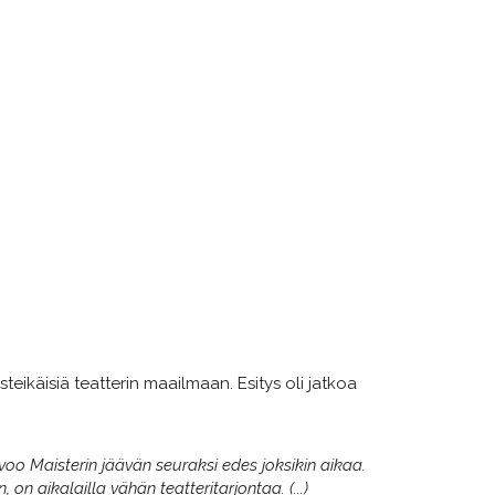
steikäisiä teatterin maailmaan. Esitys oli jatkoa
oo Maisterin jäävän seuraksi edes joksikin aikaa.
on aikalailla vähän teatteritarjontaa. (...)