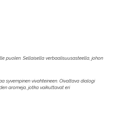
le puolen. Sellaisella verbaalisuusasteella, johon
aa syvempinen vivahteineen. Oivaltava dialogi
iden aromeja, jotka vaikuttavat eri