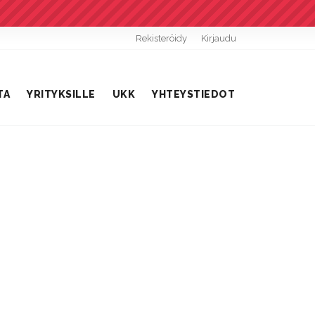
Rekisteröidy
Kirjaudu
TA
YRITYKSILLE
UKK
YHTEYSTIEDOT