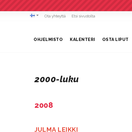
Ota yhteyttä
Etsi sivustolta
OHJELMISTO
KALENTERI
OSTA LIPUT
2000-luku
2008
JULMA LEIKKI