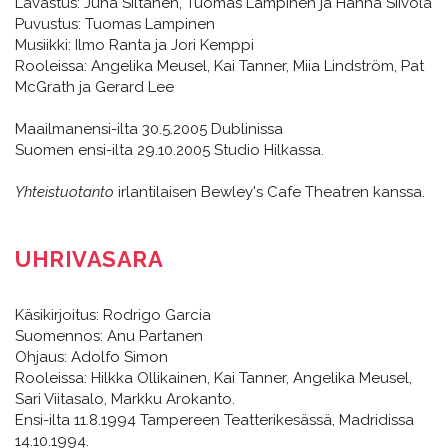
Lavastus: Juha Siltanen, Tuomas Lampinen ja Hanna Siivola
Puvustus: Tuomas Lampinen
Musiikki: Ilmo Ranta ja Jori Kemppi
Rooleissa: Angelika Meusel, Kai Tanner, Miia Lindström, Pat
McGrath ja Gerard Lee
Maailmanensi-ilta 30.5.2005 Dublinissa
Suomen ensi-ilta 29.10.2005 Studio Hilkassa.
Yhteistuotanto
irlantilaisen Bewley's Cafe Theatren kanssa.
UHRIVASARA
Käsikirjoitus: Rodrigo Garcia
Suomennos: Anu Partanen
Ohjaus: Adolfo Simon
Rooleissa: Hilkka Ollikainen, Kai Tanner, Angelika Meusel,
Sari Viitasalo, Markku Arokanto.
Ensi-ilta 11.8.1994 Tampereen Teatterikesässä, Madridissa
14.10.1994.