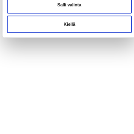
Salli valinta
Kiellä