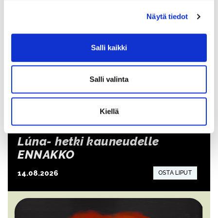
Näytä tiedot
Salli kaikki
Salli valinta
Kiellä
Lúna- hetki kauneudelle
ENNAKKO
14.08.2026
15:00