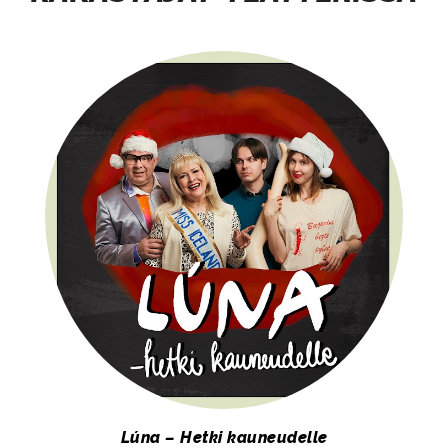
Lúna – Hetki kauneudelle