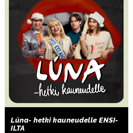
Lúna- hetki kauneudelle ENSI-
ILTA