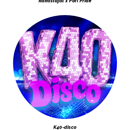
​​​​​​​Rakastajat x Pori Pride
K40-disco