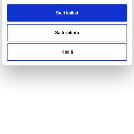
Salli kaikki
Salli valinta
Kiellä