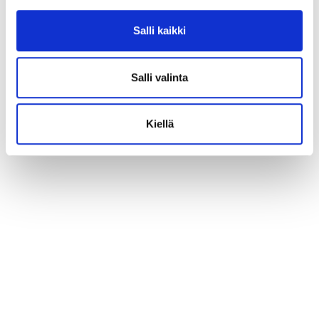
Salli kaikki
Salli valinta
Kiellä